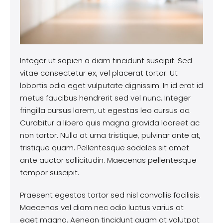
Integer ut sapien a diam tincidunt suscipit. Sed
vitae consectetur ex, vel placerat tortor. Ut
lobortis odio eget vulputate dignissim. In id erat id
metus faucibus hendrerit sed vel nunc. Integer
fringilla cursus lorem, ut egestas leo cursus ac.
Curabitur a libero quis magna gravida laoreet ac
non tortor. Nulla at urna tristique, pulvinar ante at,
tristique quam. Pellentesque sodales sit amet
ante auctor sollicitudin. Maecenas pellentesque
tempor suscipit.
Praesent egestas tortor sed nisl convallis facilisis.
Maecenas vel diam nec odio luctus varius at
eget magna. Aenean tincidunt quam at volutpat