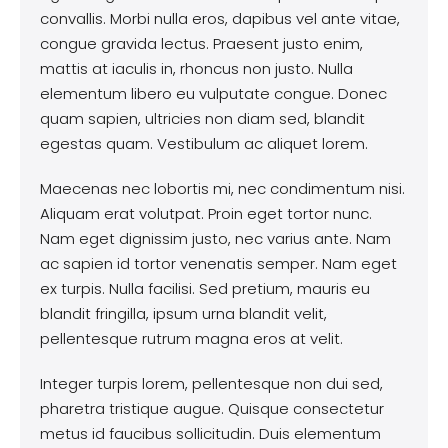
convallis. Morbi nulla eros, dapibus vel ante vitae,
congue gravida lectus. Praesent justo enim,
mattis at iaculis in, rhoncus non justo. Nulla
elementum libero eu vulputate congue. Donec
quam sapien, ultricies non diam sed, blandit
egestas quam. Vestibulum ac aliquet lorem.
Maecenas nec lobortis mi, nec condimentum nisi.
Aliquam erat volutpat. Proin eget tortor nunc.
Nam eget dignissim justo, nec varius ante. Nam
ac sapien id tortor venenatis semper. Nam eget
ex turpis. Nulla facilisi. Sed pretium, mauris eu
blandit fringilla, ipsum urna blandit velit,
pellentesque rutrum magna eros at velit.
Integer turpis lorem, pellentesque non dui sed,
pharetra tristique augue. Quisque consectetur
metus id faucibus sollicitudin. Duis elementum